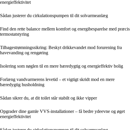
energieffektivitet
Sådan justerer du cirkulationspumpen til dit solvarmeanlæg
Find den rette balance mellem komfort og energibesparelse med præcis
termostatstyring
Tilbagestrømningssikring: Beskyt drikkevandet mod forurening fra
havevanding og rengøring
Isolering som nøglen til en mere bæredygtig og energieffektiv bolig
Forlæng vandvarmerens levetid – et vigtigt skridt mod en mere
bæredygtig husholdning
Sådan sikrer du, at dit toilet står stabilt og ikke vipper
Opgrader dine gamle VVS-installationer – få bedre ydeevne og øget
energieffektivitet
Sådan justerer du cirkulationspumpen til dit solvarmeanlæg