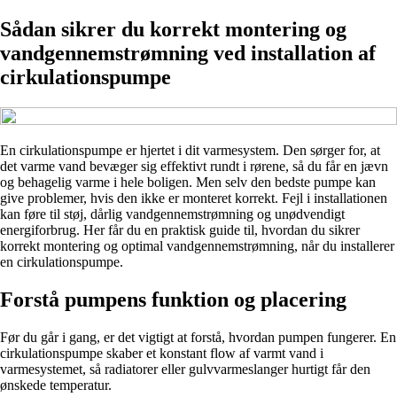
Sådan sikrer du korrekt montering og
vandgennemstrømning ved installation af
cirkulationspumpe
En cirkulationspumpe er hjertet i dit varmesystem. Den sørger for, at
det varme vand bevæger sig effektivt rundt i rørene, så du får en jævn
og behagelig varme i hele boligen. Men selv den bedste pumpe kan
give problemer, hvis den ikke er monteret korrekt. Fejl i installationen
kan føre til støj, dårlig vandgennemstrømning og unødvendigt
energiforbrug. Her får du en praktisk guide til, hvordan du sikrer
korrekt montering og optimal vandgennemstrømning, når du installerer
en cirkulationspumpe.
Forstå pumpens funktion og placering
Før du går i gang, er det vigtigt at forstå, hvordan pumpen fungerer. En
cirkulationspumpe skaber et konstant flow af varmt vand i
varmesystemet, så radiatorer eller gulvvarmeslanger hurtigt får den
ønskede temperatur.