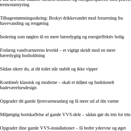
termostatstyring
Tilbagestrømningssikring: Beskyt drikkevandet mod forurening fra
havevanding og rengøring
Isolering som nøglen til en mere bæredygtig og energieffektiv bolig
Forlæng vandvarmerens levetid – et vigtigt skridt mod en mere
bæredygtig husholdning
Sådan sikrer du, at dit toilet står stabilt og ikke vipper
Kombinér klassisk og moderne – skab et tidløst og funktionelt
badeværelsesdesign
Opgrader dit gamle fjernvarmeanlæg og få mere ud af din varme
Miljørigtig bortskaffelse af gamle VVS-dele – sådan gør du trin for trin
Opgrader dine gamle VVS-installationer – få bedre ydeevne og øget