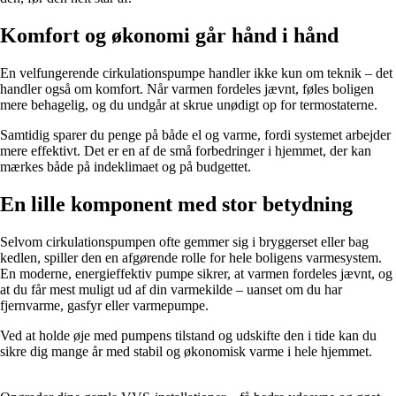
Komfort og økonomi går hånd i hånd
En velfungerende cirkulationspumpe handler ikke kun om teknik – det
handler også om komfort. Når varmen fordeles jævnt, føles boligen
mere behagelig, og du undgår at skrue unødigt op for termostaterne.
Samtidig sparer du penge på både el og varme, fordi systemet arbejder
mere effektivt. Det er en af de små forbedringer i hjemmet, der kan
mærkes både på indeklimaet og på budgettet.
En lille komponent med stor betydning
Selvom cirkulationspumpen ofte gemmer sig i bryggerset eller bag
kedlen, spiller den en afgørende rolle for hele boligens varmesystem.
En moderne, energieffektiv pumpe sikrer, at varmen fordeles jævnt, og
at du får mest muligt ud af din varmekilde – uanset om du har
fjernvarme, gasfyr eller varmepumpe.
Ved at holde øje med pumpens tilstand og udskifte den i tide kan du
sikre dig mange år med stabil og økonomisk varme i hele hjemmet.