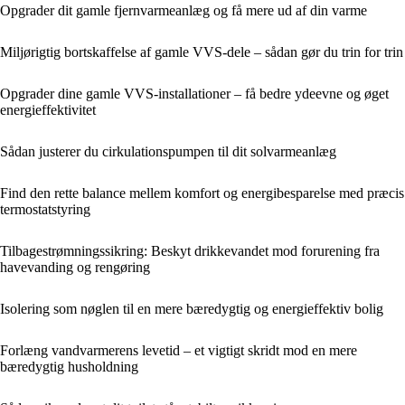
Opgrader dit gamle fjernvarmeanlæg og få mere ud af din varme
Miljørigtig bortskaffelse af gamle VVS-dele – sådan gør du trin for trin
Opgrader dine gamle VVS-installationer – få bedre ydeevne og øget
energieffektivitet
Sådan justerer du cirkulationspumpen til dit solvarmeanlæg
Find den rette balance mellem komfort og energibesparelse med præcis
termostatstyring
Tilbagestrømningssikring: Beskyt drikkevandet mod forurening fra
havevanding og rengøring
Isolering som nøglen til en mere bæredygtig og energieffektiv bolig
Forlæng vandvarmerens levetid – et vigtigt skridt mod en mere
bæredygtig husholdning