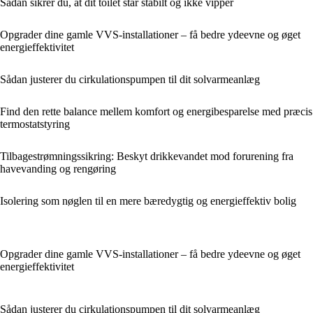
Sådan sikrer du, at dit toilet står stabilt og ikke vipper
Opgrader dine gamle VVS-installationer – få bedre ydeevne og øget
energieffektivitet
Sådan justerer du cirkulationspumpen til dit solvarmeanlæg
Find den rette balance mellem komfort og energibesparelse med præcis
termostatstyring
Tilbagestrømningssikring: Beskyt drikkevandet mod forurening fra
havevanding og rengøring
Isolering som nøglen til en mere bæredygtig og energieffektiv bolig
Opgrader dine gamle VVS-installationer – få bedre ydeevne og øget
energieffektivitet
Sådan justerer du cirkulationspumpen til dit solvarmeanlæg