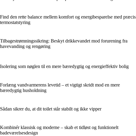
Find den rette balance mellem komfort og energibesparelse med præcis
termostatstyring
Tilbagestrømningssikring: Beskyt drikkevandet mod forurening fra
havevanding og rengøring
Isolering som nøglen til en mere bæredygtig og energieffektiv bolig
Forlæng vandvarmerens levetid – et vigtigt skridt mod en mere
bæredygtig husholdning
Sådan sikrer du, at dit toilet står stabilt og ikke vipper
Kombinér klassisk og moderne – skab et tidløst og funktionelt
badeværelsesdesign